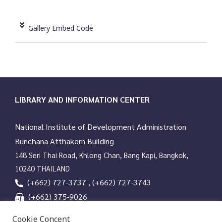
Gallery Embed Code
LIBRARY AND INFORMATION CENTER
National Institute of Development Administration
Bunchana Atthakorn Building
148 Seri Thai Road, Khlong Chan, Bang Kapi, Bangkok,
10240 THAILAND
(+662) 727-3737 , (+662) 727-3743
(+662) 375-9026
services@nida.ac.th
Cookie Concent