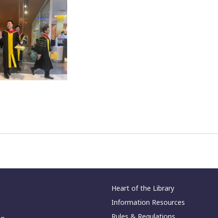
Heart of the Library
Information Resources
Rules & Regulations
on