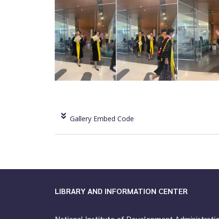
Gallery Embed Code
LIBRARY AND INFORMATION CENTER
National Institute of Development Administrati