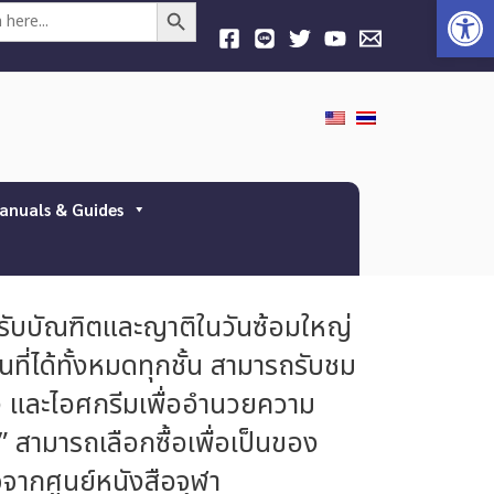
Open
Search Button
anuals & Guides
รับบัณฑิตและญาติในวันซ้อมใหญ่
ที่ได้ทั้งหมดทุกชั้น สามารถรับชม
าง และไอศกรีมเพื่ออำนวยความ
 สามารถเลือกซื้อเพื่อเป็นของ
ใจจากศูนย์หนังสือจุฬา