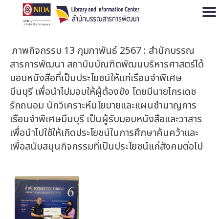
Open
ภาพกิจกรรม 13 กุมภาพันธ์ 2567 : สำนักบรรณ
สารการพัฒนา สถาบันบัณฑิตพัฒนบริหารศาสตร์ได้
มอบหนังสือที่เป็นประโยชน์ให้แก่เรือนจำพิเศษ
มีนบุรี เพื่อนำไปมอบให้ผู้ต้องขัง โดยมีนายไกรเดช
รักถนอม นักวิเคราะห์นโยบายและแผนชำนาญการ
เรือนจำพิเศษมีนบุรี เป็นผู้รับมอบหนังสือและวาสาร
เพื่อนำไปใช้ให้เกิดประโยชน์ในการศึกษาค้นคว้าและ
เพื่อสนับสนุนกิจกรรมที่เป็นประโยชน์แก่สังคมต่อไป