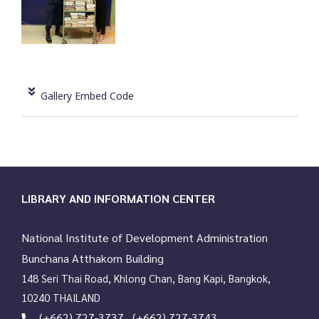
Gallery Embed Code
LIBRARY AND INFORMATION CENTER
National Institute of Development Administration
Bunchana Atthakorn Building
148 Seri Thai Road, Khlong Chan, Bang Kapi, Bangkok,
10240 THAILAND
(+662) 727-3737 , (+662) 727-3743