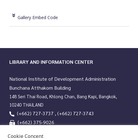
Gallery Embed Code
LIBRARY AND INFORMATION CENTER
National Institute of Development Administration
Bunchana Atthakorn Building
148 Seri Thai Road, Khlong Chan, Bang Kapi, Bangkok,
10240 THAILAND
(+662) 727-3737 , (+662) 727-3743
(+662) 375-9026
services@nida.ac.th
Cookie Concent