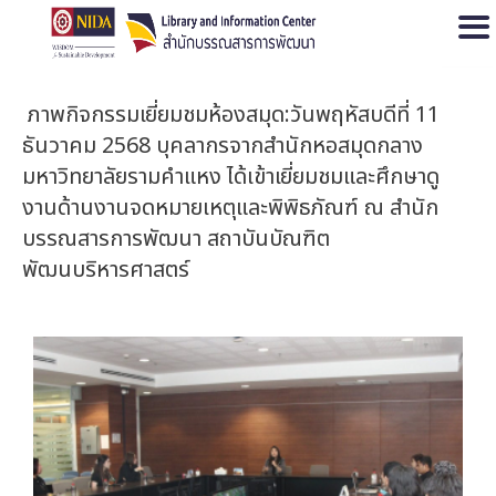
Open
ภาพกิจกรรมเยี่ยมชมห้องสมุด:วันพฤหัสบดีที่ 11
ธันวาคม 2568 บุคลากรจากสำนักหอสมุดกลาง
มหาวิทยาลัยรามคำแหง ได้เข้าเยี่ยมชมและศึกษาดู
งานด้านงานจดหมายเหตุและพิพิธภัณฑ์ ณ สำนัก
บรรณสารการพัฒนา สถาบันบัณฑิต
พัฒนบริหารศาสตร์