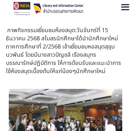
Open
ภาพกิจกรรมเยี่ยมชมห้องสมุด:วันจันทร์ที่ 15
ธันวาคม 2568 สโมสรนักศึกษาได้นำนักศึกษาใหม่
ภาคการศึกษาที่ 2/2568 เข้าเยี่ยมชมหอสมุดสุขุม
นวพันธ์ โดยมีนางสาวปัญชลี เรืองสมุทร
บรรณารักษ์ปฏิบัติการ ให้การต้อนรับและแนะนำการ
ใช้ห้องสมุดเบื้องต้นให้แก่น้องๆนักศึกษาใหม่