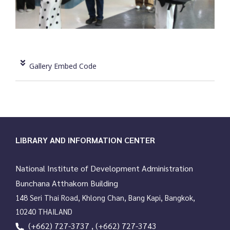
Gallery Embed Code
LIBRARY AND INFORMATION CENTER
National Institute of Development Administration
Bunchana Atthakorn Building
148 Seri Thai Road, Khlong Chan, Bang Kapi, Bangkok,
10240 THAILAND
(+662) 727-3737 , (+662) 727-3743