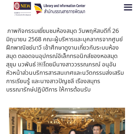
Open
ภาพกิจกรรมเยี่ยมชมห้องสมุด วันพฤหัสบดีที่ 26
มิถุนายน 2568 คณะผู้บริหารและบุคลากรจากศูนย์
ฝึกพาณิชย์นาวี เข้าศึกษาดูงานเกี่ยวกับระบบห้อง
สมุด ตลอดจนอุปกรณ์อิเล็กทรอนิกส์ของหอสมุด
สุขุม นวพันธ์ ￼โดยมีนางสาววรรณภรณ์ อนุอัน
หัวหน้าส่วนบริการสารสนเทศและนวัตกรรมส่งเสริม
การเรียนรู้ และนางสาวปัญชลี เรืองสมุทร
บรรณารักษ์ปฏิบัติการ ให้การต้อนรับ