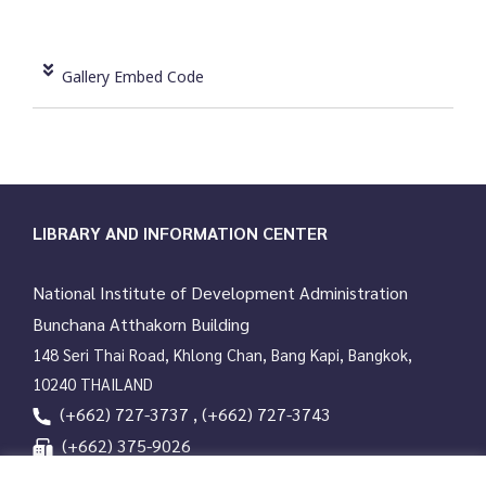
Gallery Embed Code
LIBRARY AND INFORMATION CENTER
National Institute of Development Administration
Bunchana Atthakorn Building
148 Seri Thai Road, Khlong Chan, Bang Kapi, Bangkok,
10240 THAILAND
(+662) 727-3737 , (+662) 727-3743
(+662) 375-9026
services@nida.ac.th