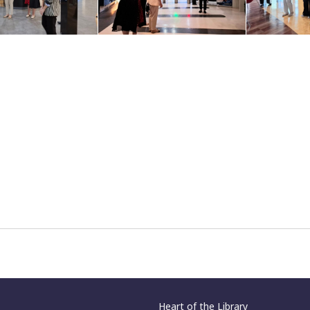
Heart of the Library