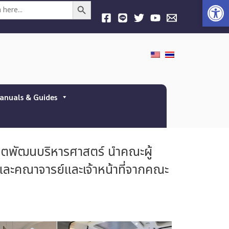
Open
Search Button
anuals & Guides
ตพัฒนบริหารศาสตร์ นำคณะผู้
ละคณาจารย์และเจ้าหน้าที่จากคณะ