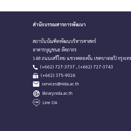
สำนักบรรณสารการพัฒนา
สถาบันบัณฑิตพัฒนบริหารศาสตร์
อาคารบุญชนะ อัตถากร
148 ถนนเสรีไทย แขวงคลองจั่น เขตบางกะปิ กรุงเ
(+662) 727-3737 , (+662) 727-3743
(+662) 375-9026
services@nida.ac.th
library.nida.ac.th
Line OA